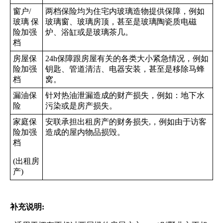
窗户/
两档保险均为住宅内玻璃造物提供保障，例如
玻璃 保
玻璃窗、玻璃房顶，甚至是玻璃陶瓷质电磁
险加强
炉、浴缸或是玻璃茶几。
档
房屋保
24h保障跟房屋有关的各类大小紧急情况，例如
险加强
钥匙、管道清洁、电器安装，甚至是移除马蜂
档
窝。
漏油保
针对热油泄漏造成的财产损失，例如：地下水
险
污染或是房产损失。
家庭保
安联承担出租房产的财务损失,，例如由于访客
险加强
造成的屋内物品损毁。
档
(出租房
产)
补充说明: