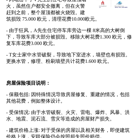
火，虽然住户都安全撤离，但在火警
赶到之前，整个屋顶都被火烧毁。建
筑损毁 75.000 欧元，清理花费10.000欧元。
- 由于狂风，A先生住宅停车库旁边一棵 8米高的大树倒
下，导致车库大部分被损毁。移除大树花费1.300 欧元，修
复车库花费3.000 欧元。
- T女士家中水管破裂，导致地下室进水，墙壁也有损毁。
更换水管，修理、粉刷墙壁共计花费1.600 欧元。
房屋保险项目说明：
- 保额包括: 因特殊情况导致房屋修复、重建的情况，包括
其他花费，例如整体设计。
- 受保情况: 由于水管破裂、火灾、雷电、爆炸、风暴、洪
水、地震、泥石流、雪灾等造成的房屋财产损失。
- 建筑价格上涨: 对于受保的房屋以及相关财务，即使建筑
价格上涨，安联保险仍会按照损失照价赔偿。