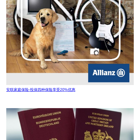
安联家庭保险-投保四种保险享受20%优惠