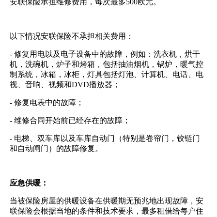
安联保险承担维修费用，每次最多500欧元。
以下情况安联保险不承担相关费用：
- 修复用电以及电子设备中的故障，例如：洗衣机，烘干
机，洗碗机，炉子和烤箱，包括抽油烟机，锅炉，暖气控
制系统，冰箱，冰柜，灯具包括灯泡、计算机、电话、电
视、音响、视频和DVD播放器；
- 修复电表中的故障；
- 维修合同开始前已经存在的故障；
- 电梯、双车库以及车库自动门（特别是卷帘门，铰链门
和自动闸门）的故障修复。
应急供暖：
当被保险房屋的供暖设备在供暖期无预兆地出现故障，安
联保险会根据当地的条件和技术要求，最多租借给每户住