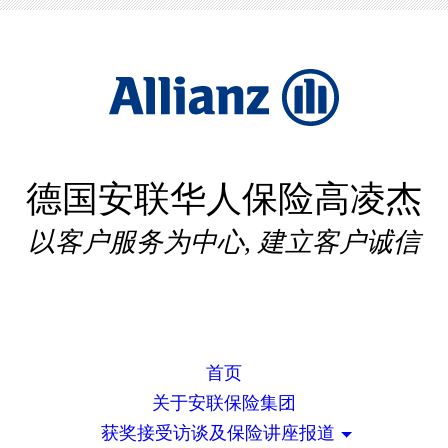
德国安联华人保险高凌杰
以客户服务为中心, 建立客户诚信
首页
关于安联保险集团
获奖接受访谈及保险讲座报道